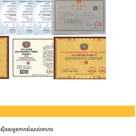
៉ាស៊ីនសម្ងួតកាកសំណល់អាហារ