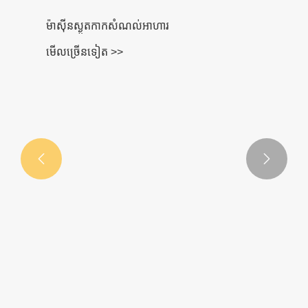


ម៉ាស៊ីនស្ងួតកាកសំណល់អាហារ
មើល​ច្រើន​ទៀត >>